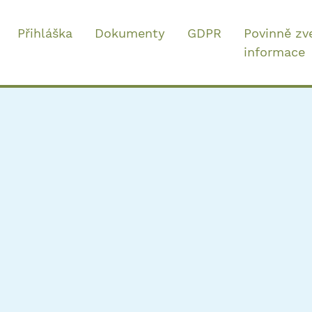
Přihláška
Dokumenty
GDPR
Povinně zv
informace