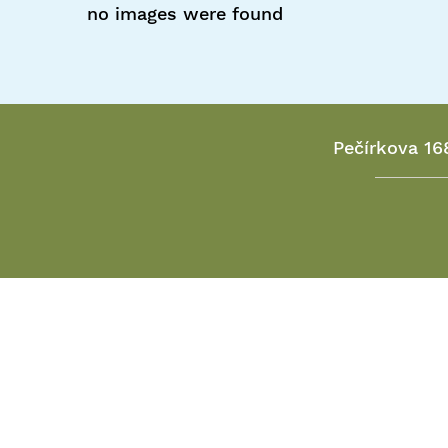
no images were found
Pečírkova 16