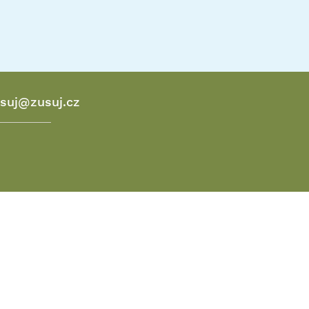
suj@zusuj.cz