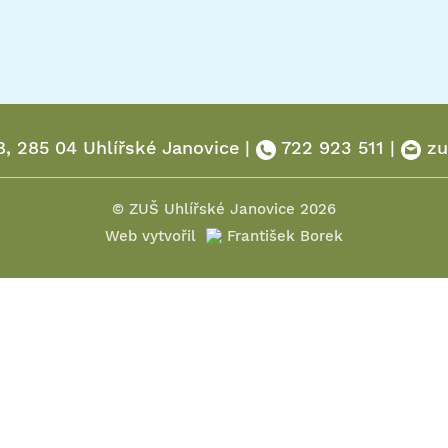
8, 285 04 Uhlířské Janovice |
722 923 511 |
zu
© ZUŠ Uhlířské Janovice 2026
Web vytvořil
František Borek